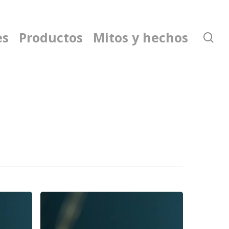
es
Productos
Mitos y hechos
se