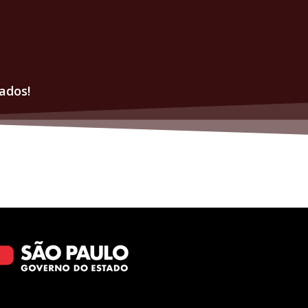
ados!