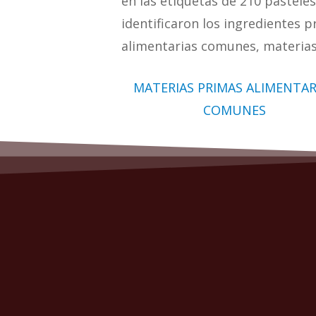
en las etiquetas de 210 pasteles
identificaron los ingredientes p
alimentarias comunes, materias 
MATERIAS PRIMAS ALIMENTAR
COMUNES