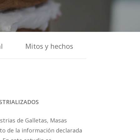
l
Mitos y hechos
STRIALIZADOS
ustrias de Galletas, Masas
nto de la información declarada