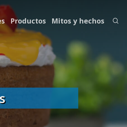
es
Productos
Mitos y hechos
se
s