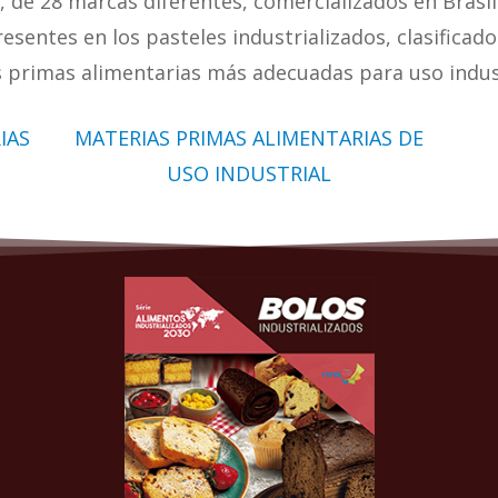
, de 28 marcas diferentes, comercializados en Brasil
resentes en los pasteles industrializados, clasifica
primas alimentarias más adecuadas para uso industr
IAS
MATERIAS PRIMAS ALIMENTARIAS DE
USO INDUSTRIAL