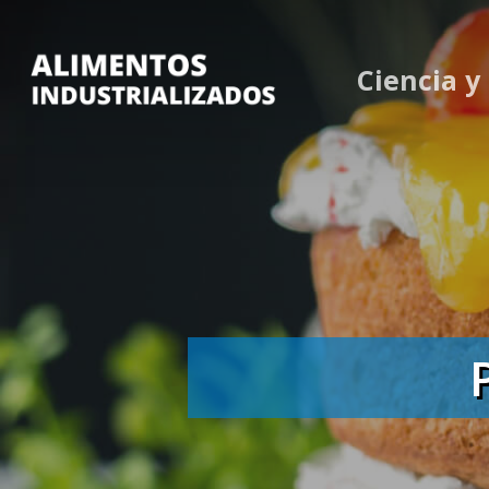
Skip
to
Ciencia y
main
content