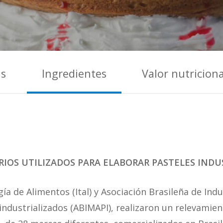
as
Ingredientes
Valor nutriciona
IOS UTILIZADOS PARA ELABORAR PASTELES INDU
gía de Alimentos (Ital) y Asociación Brasileña de Ind
 industrializados (ABIMAPI), realizaron un relevamie