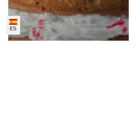
ES
Productos - Pasteles
Sem categoria
Pasteles – Tendencias