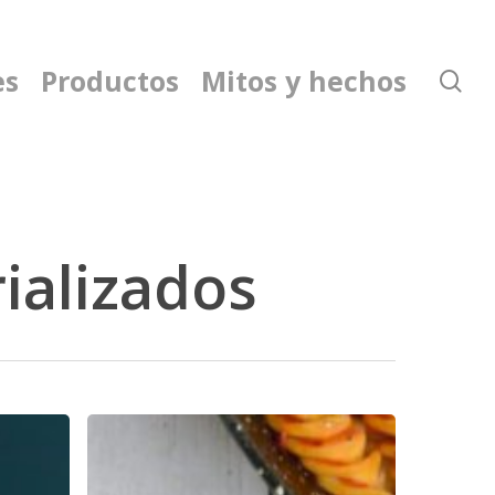
es
Productos
Mitos y hechos
se
ializados