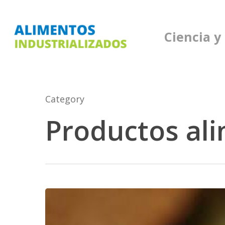
Skip
to
Ciencia y
main
content
Category
Productos ali