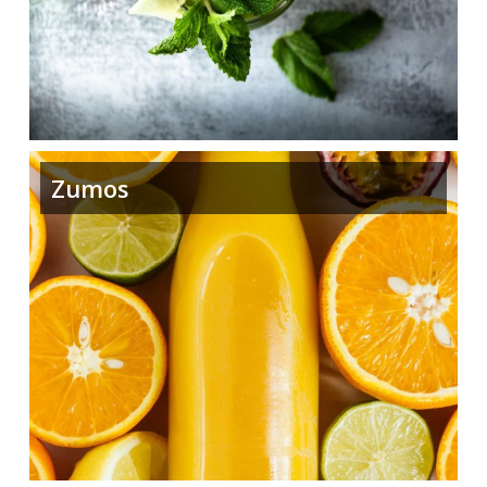
Zumos