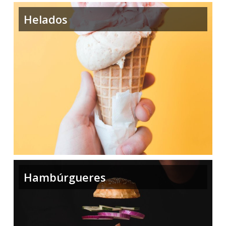
Helados
Hambúrgueres