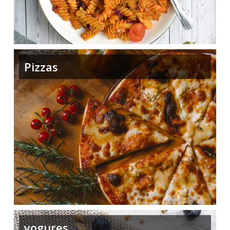
Pizzas
yogures