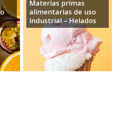
Materias primas
so
alimentarias de uso
industrial – Helados