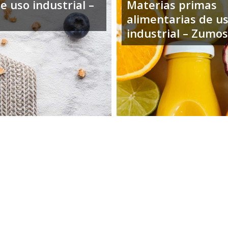
e uso industrial –
Materias primas
alimentarias de u
industrial – Zumos