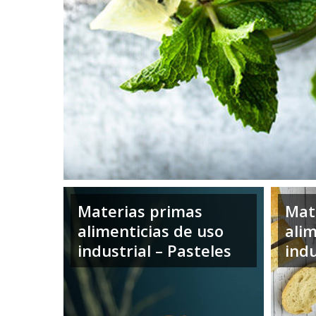
Materias primas
Mat
alimenticias de uso
alim
industrial – Pasteles
indu