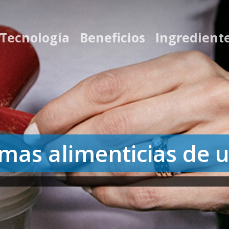
 Tecnología
Beneficios
Ingredient
mas alimenticias de u