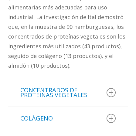
alimentarias más adecuadas para uso
industrial. La investigación de Ital demostró
que, en la muestra de 90 hamburguesas, los
concentrados de proteínas vegetales son los
ingredientes más utilizados (43 productos),
seguido de colágeno (13 productos), y el
almidón (10 productos).
CONCENTRADOS DE
PROTEÍNAS VEGETALES
En la muestra de 90 hambueguesas
COLÁGENO
analizadas en un estudio de
Ital
:
En la muestra de 90 hamburguesas