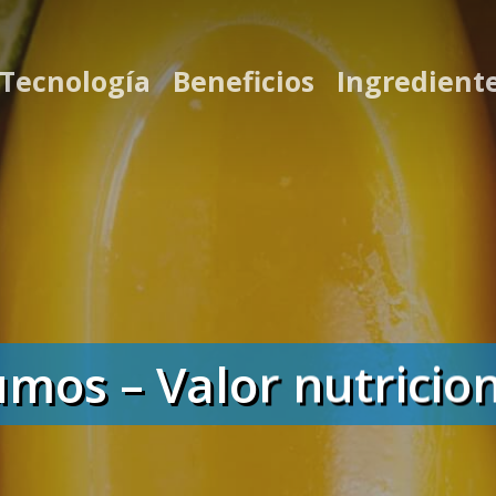
 Tecnología
Beneficios
Ingredient
mos – Valor nutricio