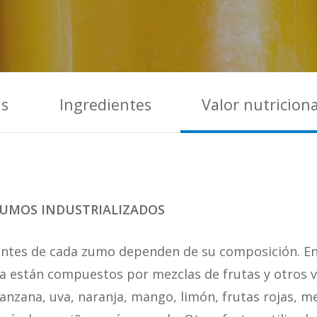
as
Ingredientes
Valor nutriciona
ZUMOS INDUSTRIALIZADOS
ientes de cada zumo dependen de su composición. E
ía están compuestos por mezclas de frutas y otros v
anzana, uva, naranja, mango, limón, frutas rojas, 