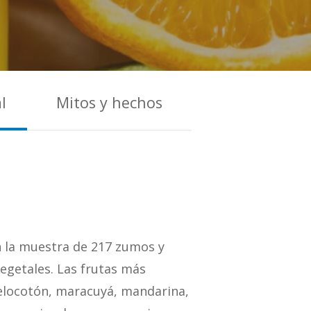
l
Mitos y hechos
n la muestra de 217 zumos y
egetales. Las frutas más
melocotón, maracuyá, mandarina,