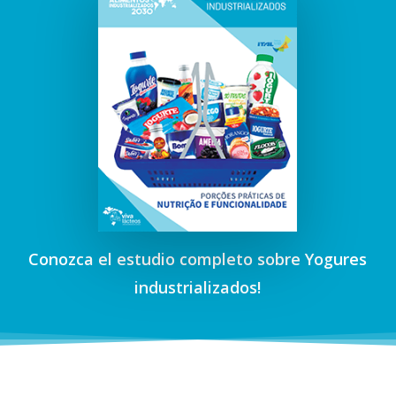
REGULADORES Y ADOPTAN
SISTEMAS DE CALIDAD Y
SEGURIDAD
Conozca el estudio completo sobre Yogures
industrializados!