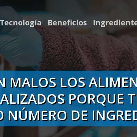
 Tecnología
Beneficios
Ingredient
N MALOS LOS ALIME
IALIZADOS PORQUE T
O NÚMERO DE INGRED