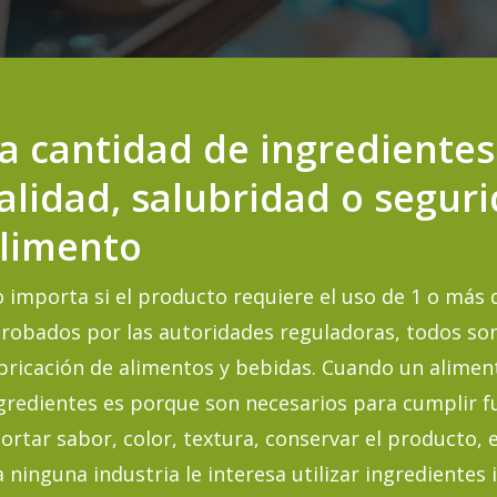
a cantidad de ingredientes
alidad, salubridad o segur
limento
 importa si el producto requiere el uso de 1 o más 
robados por las autoridades reguladoras, todos son
bricación de alimentos y bebidas. Cuando un alimen
gredientes es porque son necesarios para cumplir fu
ortar sabor, color, textura, conservar el producto, e
a ninguna industria le interesa utilizar ingrediente