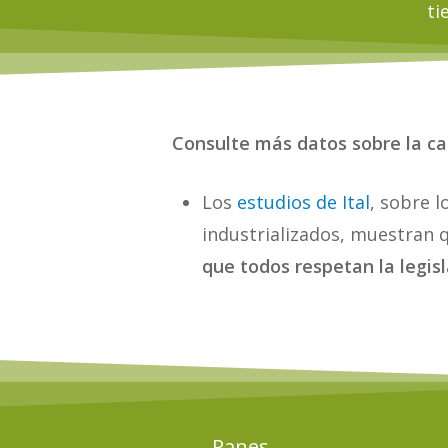
ti
Consulte más datos sobre la can
Los
estudios de Ital
, sobre 
industrializados, muestran
que todos respetan la legis
Panes