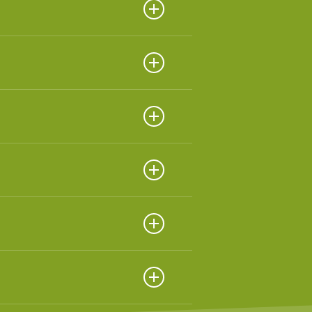
ndustrial y aditivos
ndustrial y aditivos
ndustrial y aditivos
ndustrial y aditivos
ndustrial y aditivos