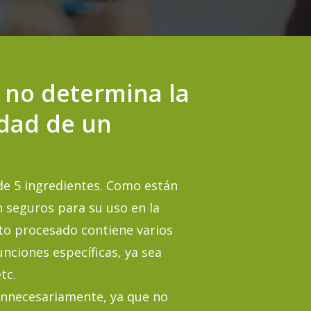
 no determina la
idad de un
de 5 ingredientes. Como están
 seguros para su uso en la
to procesado contiene varios
nciones específicas, ya sea
tc.
s innecesariamente, ya que no