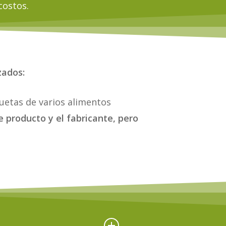
costos.
zados:
quetas de varios alimentos
e producto y el fabricante, pero