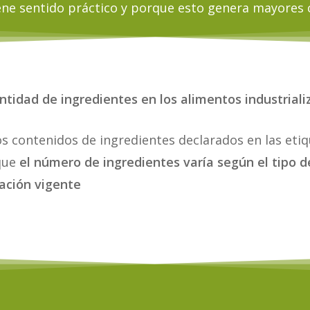
ene sentido práctico y porque esto genera mayores 
tidad de ingredientes en los alimentos industriali
los contenidos de ingredientes declarados en las eti
 que
el número de ingredientes varía según el tipo d
lación vigente