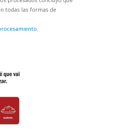
ntos procesados concluyó que
n todas las formas de
procesamiento
.