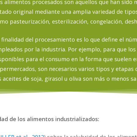
s alimentos procesados son aquellos que han sido 
tado original mediante una amplia variedad de tipo
mo pasteurización, esterilización, congelación, deshi
 finalidad del procesamiento es lo que define el nú
pleados por la industria. Por ejemplo, para que los
sponibles para el consumo en la forma que suelen e
permercados, son necesarios varios tipos y etapas 
s aceites de soja, girasol u oliva son más o menos sa
ad de los alimentos industrializados: