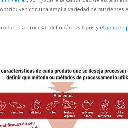
LLER et al., 2012
) sobre la salubridad de los alime
ontribuyen con una amplia variedad de nutrientes e
producto a procesar definirán los tipos y
etapas de 