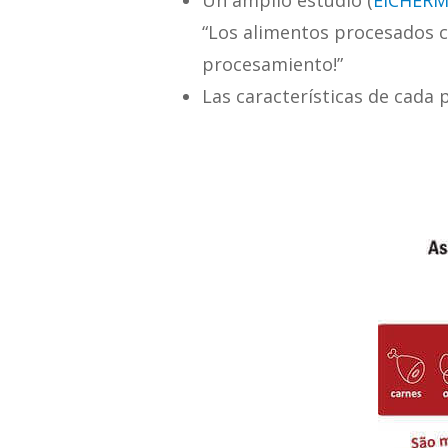
Un amplio estudio (
EICHERMI
“Los alimentos procesados c
procesamiento!”
Las características de cada 