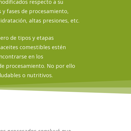
modificados respecto a su
s y fases de procesamiento,
dratación, altas presiones, etc.
mero de tipos y etapas
 aceites comestibles estén
ncontrarse en los
de procesamiento. No por ello
ludables o nutritivos.