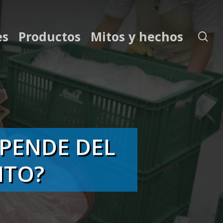
es
Productos
Mitos y hechos
se
EPENDE DEL
NTO?