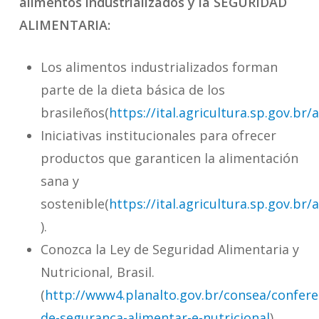
alimentos industrializados y la SEGURIDAD
ALIMENTARIA:
Los alimentos industrializados forman
parte de la dieta básica de los
brasileños(
https://ital.agricultura.sp.gov.br
Iniciativas institucionales para ofrecer
productos que garanticen la alimentación
sana y
sostenible(
https://ital.agricultura.sp.gov.br
).
Conozca la Ley de Seguridad Alimentaria y
Nutricional, Brasil.
(
http://www4.planalto.gov.br/
consea
/confere
de-
seguranca
-alimentar-e-nutricional
).