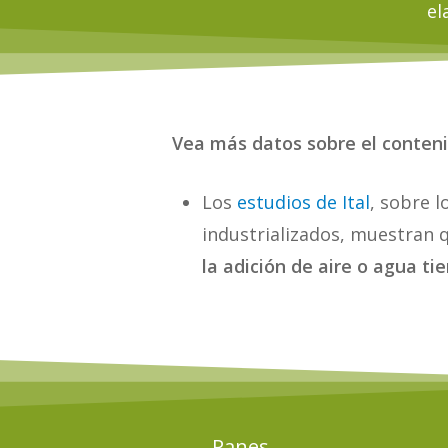
el
Vea más datos sobre el contenid
Los
estudios de Ital
, sobre 
industrializados, muestran 
la adición de aire o agua ti
Panes