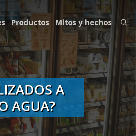
es
Productos
Mitos y hechos
se
LIZADOS A
 O AGUA?