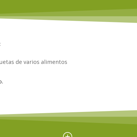
:
quetas de varios alimentos
o.