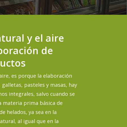
ural y el aire
boración de
ductos
ire, es porque la elaboración
 galletas, pasteles y masas, hay
os integrales, salvo cuando se
la materia prima básica de
de helados, ya sea en la
atural, al igual que en la