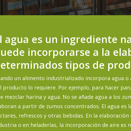
l agua es un ingrediente nat
uede incorporarse a la ela
eterminados tipos de pro
ando un alimento industrializado incorpora agua o a
l producto lo requiere. Por ejemplo, para hacer pan,
e mezclar harina y agua. No se añade agua a los zum
aboran a partir de zumos concentrados. El agua es 
ctares, refrescos y otras bebidas. En la elaboración 
dustria o en heladerías, la incorporación de aire es n