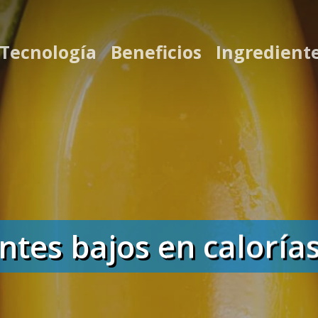
 Tecnología
Beneficios
Ingredient
ntes bajos en caloría