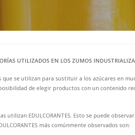
ORÍAS UTILIZADOS EN LOS ZUMOS INDUSTRIALIZ
 que se utilizan para sustituir a los azúcares en mu
 posibilidad de elegir productos con un contenido r
esas utilizan EDULCORANTES. Esto se puede observa
os EDULCORANTES más comúnmente observados son: