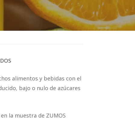
ADOS
chos alimentos y bebidas con el
educido, bajo o nulo de azúcares
r en la muestra de ZUMOS