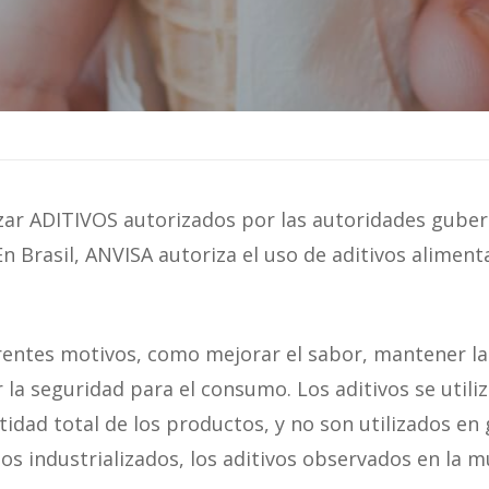
lizar ADITIVOS autorizados por las autoridades gube
n Brasil, ANVISA autoriza el uso de aditivos aliment
ferentes motivos, como mejorar el sabor, mantener la
r la seguridad para el consumo. Los aditivos se util
tidad total de los productos, y no son utilizados en
dos industrializados, los aditivos observados en la m