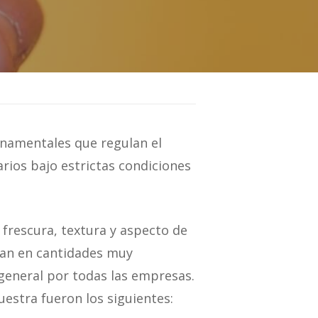
rnamentales que regulan el
arios bajo estrictas condiciones
 frescura, textura y aspecto de
izan en cantidades muy
 general por todas las empresas.
uestra fueron los siguientes: