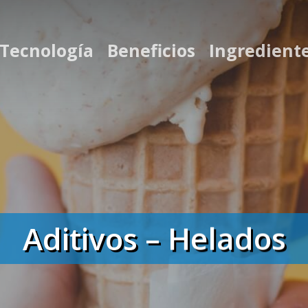
 Tecnología
Beneficios
Ingredient
Aditivos – Helados